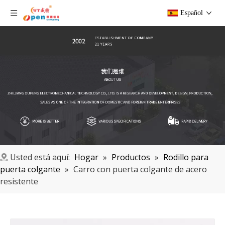
Español
Usted está aquí:
Hogar
»
Productos
»
Rodillo para
puerta colgante
»
Carro con puerta colgante de acero
resistente