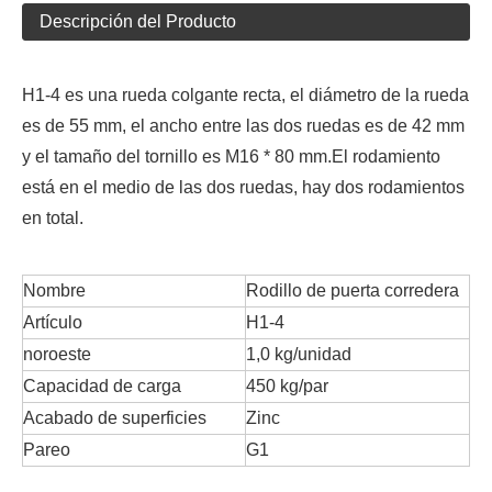
Descripción del Producto
H1-4 es una rueda colgante recta, el diámetro de la rueda
es de 55 mm, el ancho entre las dos ruedas es de 42 mm
y el tamaño del tornillo es M16 * 80 mm.El rodamiento
está en el medio de las dos ruedas, hay dos rodamientos
en total.
Nombre
Rodillo de puerta corredera
Artículo
H1-4
noroeste
1,0 kg/unidad
Capacidad de carga
450 kg/par
Acabado de superficies
Zinc
Pareo
G1