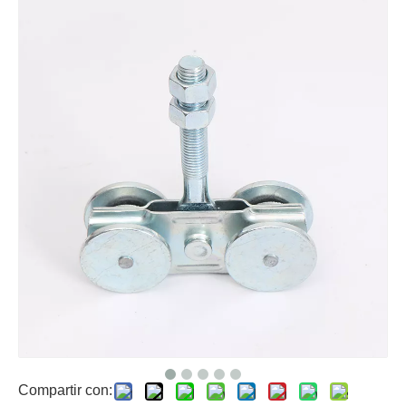
Compartir con: