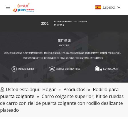
Español
Usted está aquí:
Hogar
»
Productos
»
Rodillo para
puerta colgante
»
Carro colgante superior, Kit de ruedas
de carro con riel de puerta colgante con rodillo deslizante
plateado