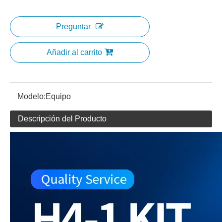
Preguntar
Añadir al carrito
Modelo:
Equipo
Descripción del Producto