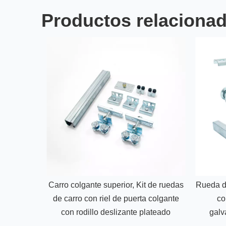
Productos relaciona
Carro colgante superior, Kit de ruedas
Rueda de
de carro con riel de puerta colgante
co
con rodillo deslizante plateado
galv