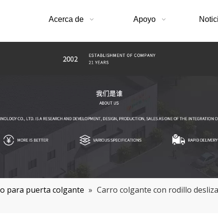
Acerca de
Apoyo
Notic
lo para puerta colgante
»
Carro colgante con rodillo desli