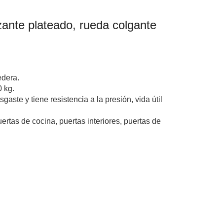
izante plateado, rueda colgante
edera.
 kg.
gaste y tiene resistencia a la presión, vida útil
rtas de cocina, puertas interiores, puertas de