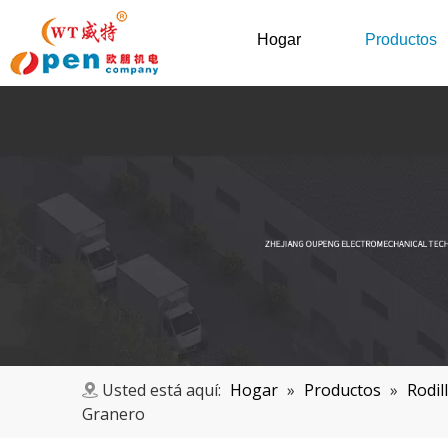
Hogar
Productos
Usted está aquí:
Hogar
»
Productos
»
Rodil
Granero