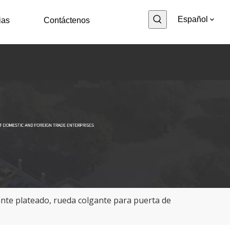
Español
ias
Contáctenos
zante plateado, rueda colgante para puerta de