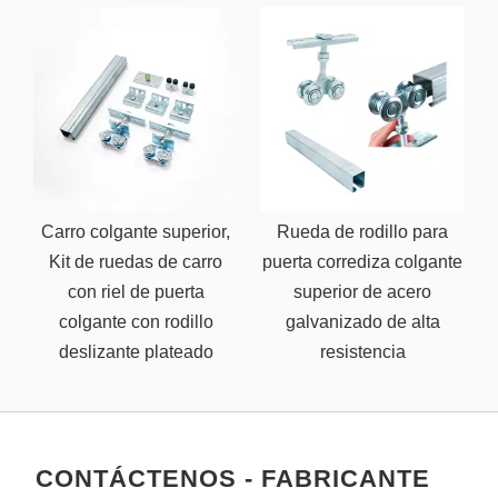
Carro colgante superior,
Rueda de rodillo para
Kit de ruedas de carro
puerta corrediza colgante
con riel de puerta
superior de acero
r
colgante con rodillo
galvanizado de alta
deslizante plateado
resistencia
CONTÁCTENOS - FABRICANTE