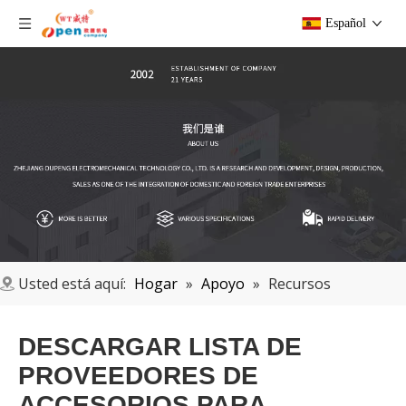
Español
Usted está aquí:
Hogar
»
Apoyo
»
Recursos
DESCARGAR LISTA DE
PROVEEDORES DE
ACCESORIOS PARA