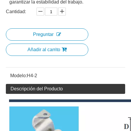
garantizar la estabilidad del trabajo.
Cantidad:
Preguntar
Añadir al carrito
Modelo:
H4-2
Descripción del Producto