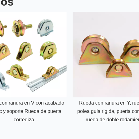
dos
con ranura en V con acabado
Rueda con ranura en Y, ru
c y soporte Rueda de puerta
polea guía rígida, puerta cor
corrediza
rueda de doble rodamie