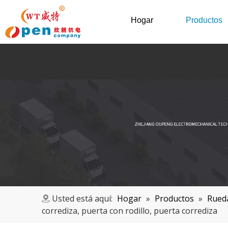
Hogar
Productos
Usted está aquí:
Hogar
»
Productos
»
Rueda
corrediza, puerta con rodillo, puerta corrediza