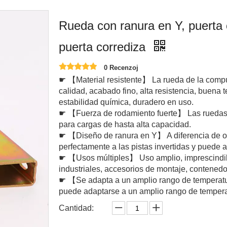
Rueda con ranura en Y, puerta c
puerta corrediza
0 Recenzoj
☛ 【Material resistente】 La rueda de la compu
calidad, acabado fino, alta resistencia, buena t
estabilidad química, duradero en uso.
☛ 【Fuerza de rodamiento fuerte】 Las ruedas g
para cargas de hasta alta capacidad.
☛ 【Diseño de ranura en Y】 A diferencia de ot
perfectamente a las pistas invertidas y puede al
☛ 【Usos múltiples】 Uso amplio, imprescindible
industriales, accesorios de montaje, contenedo
☛ 【Se adapta a un amplio rango de temperatur
puede adaptarse a un amplio rango de temper
Cantidad: