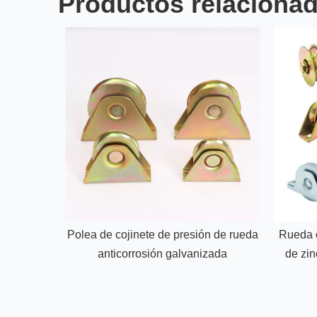
Productos relaciona
Polea de cojinete de presión de rueda
Rueda 
anticorrosión galvanizada
de zin