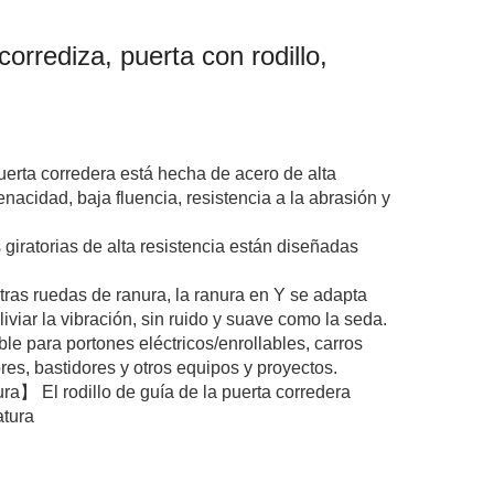
orrediza, puerta con rodillo,
erta corredera está hecha de acero de alta
enacidad, baja fluencia, resistencia a la abrasión y
iratorias de alta resistencia están diseñadas
ras ruedas de ranura, la ranura en Y se adapta
iviar la vibración, sin ruido y suave como la seda.
 para portones eléctricos/enrollables, carros
res, bastidores y otros equipos y proyectos.
a】 El rodillo de guía de la puerta corredera
atura