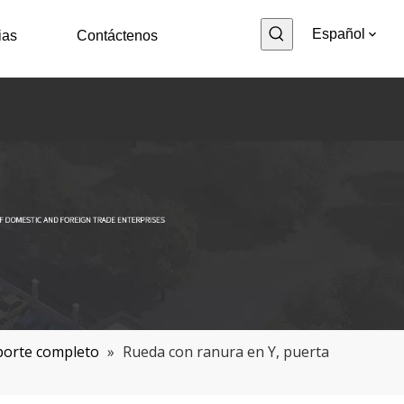
Español
ias
Contáctenos
porte completo
»
Rueda con ranura en Y, puerta