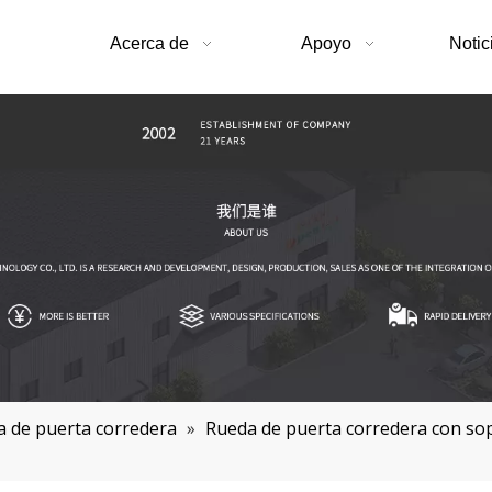
Acerca de
Apoyo
Notic
 de puerta corredera
»
Rueda de puerta corredera con so