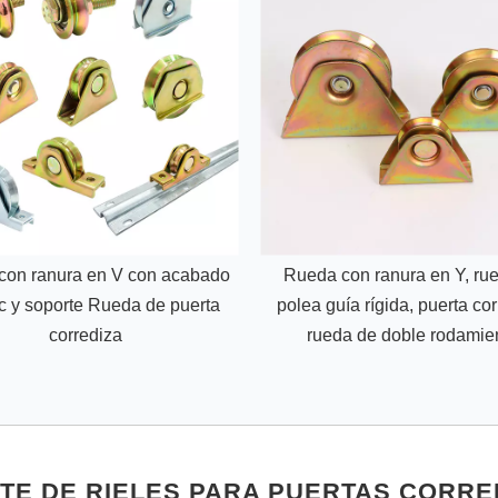
con ranura en V con acabado
Rueda con ranura en Y, ru
c y soporte Rueda de puerta
polea guía rígida, puerta cor
corrediza
rueda de doble rodamie
TE DE RIELES PARA PUERTAS CORRE