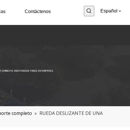
Español
ias
Contáctenos
porte completo
»
RUEDA DESLIZANTE DE UNA