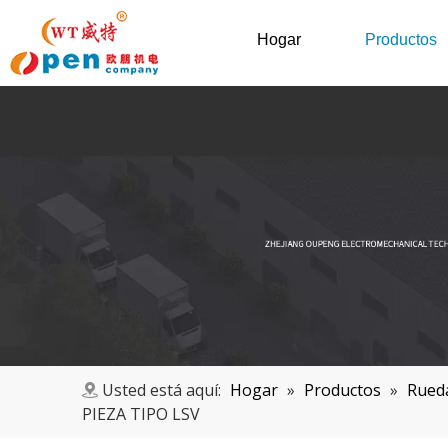
Hogar
Productos
Usted está aquí:
Hogar
»
Productos
»
Rueda
PIEZA TIPO LSV