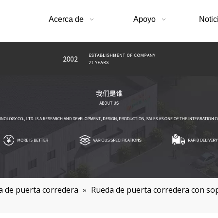
Acerca de
Apoyo
Notic
 de puerta corredera
»
Rueda de puerta corredera con so