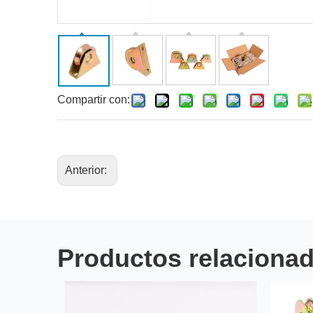
Compartir con:
Anterior:
Productos relaciona