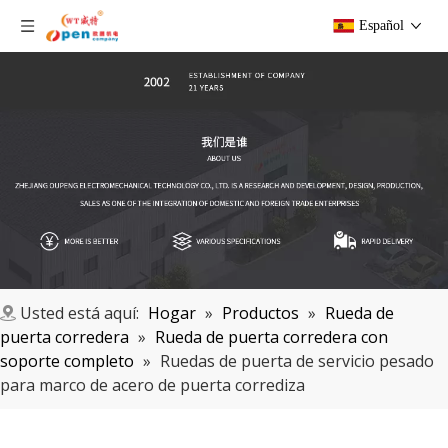
Español
Usted está aquí:
Hogar
»
Productos
»
Rueda de
puerta corredera
»
Rueda de puerta corredera con
soporte completo
»
Ruedas de puerta de servicio pesado
para marco de acero de puerta corrediza