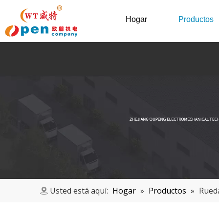
Hogar
Productos
Usted está aquí:
Hogar
»
Productos
»
Rueda