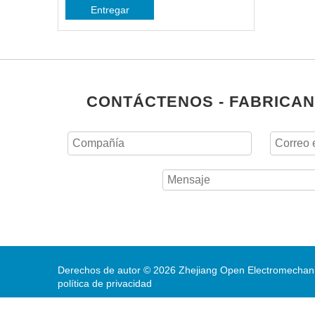
Entregar
CONTÁCTENOS - FABRICAN
Derechos de autor ©
2026
Zhejiang Open Electromechanic
política de privacidad