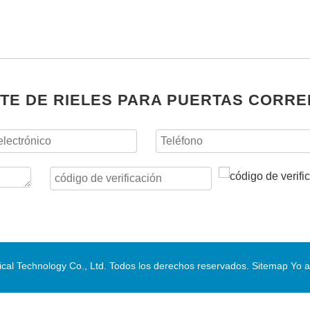
TE DE RIELES PARA PUERTAS CORRE
al Technology Co., Ltd. Todos los derechos reservados.
Sitemap
Yo a