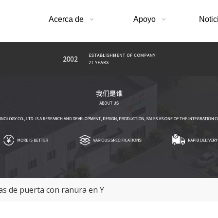
Acerca de
Apoyo
Notic
s de puerta con ranura en Y