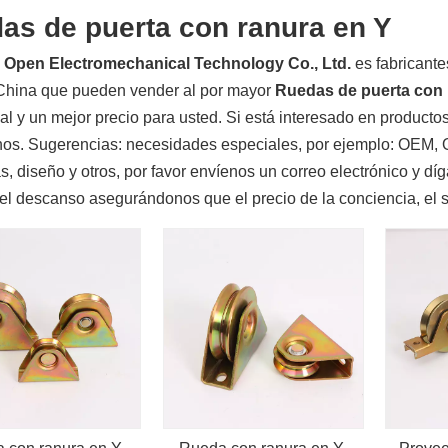
as de puerta con ranura en Y
 Open Electromechanical Technology Co., Ltd.
es fabricant
hina que pueden vender al por mayor
Ruedas de puerta con 
al y un mejor precio para usted. Si está interesado en producto
nos. Sugerencias: necesidades especiales, por ejemplo: OEM, 
 diseño y otros, por favor envíenos un correo electrónico y d
el descanso asegurándonos que el precio de la conciencia, el s