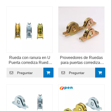
Rueda con ranura en U
Proveedores de Ruedas
Puerta corrediza Rueda
para puertas corredizas
con doble rodamiento
Ruedas para rieles para
puertas enrollables
Preguntar
Preguntar
colgantes