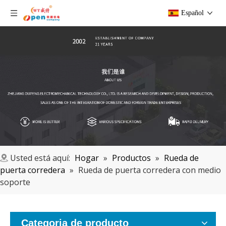
Español
Usted está aquí:
Hogar
»
Productos
»
Rueda de
puerta corredera
»
Rueda de puerta corredera con medio
soporte
Categoria de producto