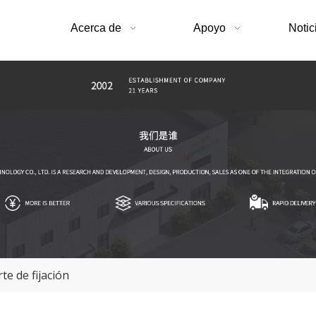
Acerca de
Apoyo
Notic
te de fijación