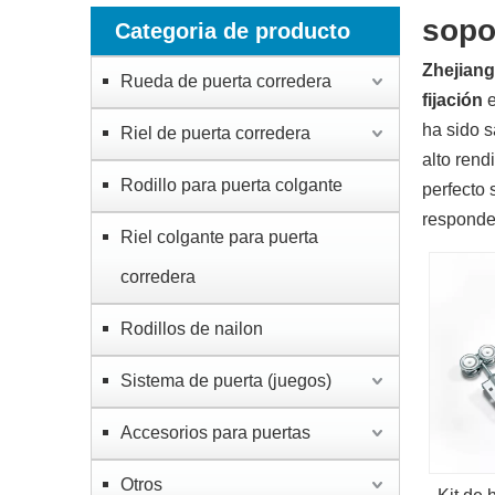
sopo
Categoria de producto
Zhejiang
Rueda de puerta corredera
fijación
e
ha sido s
Riel de puerta corredera
alto rend
Rodillo para puerta colgante
perfecto 
responde
Riel colgante para puerta
corredera
Rodillos de nailon
Sistema de puerta (juegos)
Accesorios para puertas
Otros