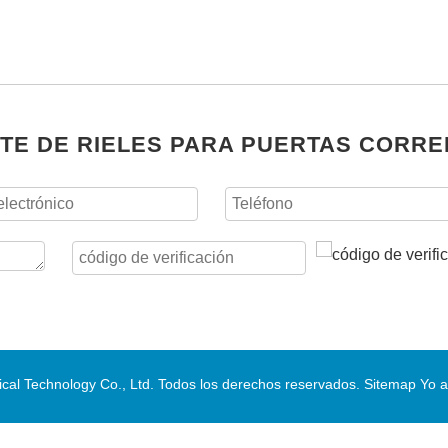
TE DE RIELES PARA PUERTAS CORRE
al Technology Co., Ltd. Todos los derechos reservados.
Sitemap
Yo a