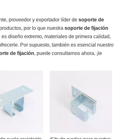
nte, proveedor y exportador líder de
soporte de
 productos, por lo que nuestra
soporte de fijación
n es diseño extremo, materiales de primera calidad,
ofrecerle. Por supuesto, también es esencial nuestro
rte de fijación
, puede consultarnos ahora, ¡le