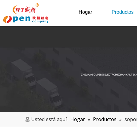
Hogar
Productos
Usted está aquí:
Hogar
»
Productos
»
sopor