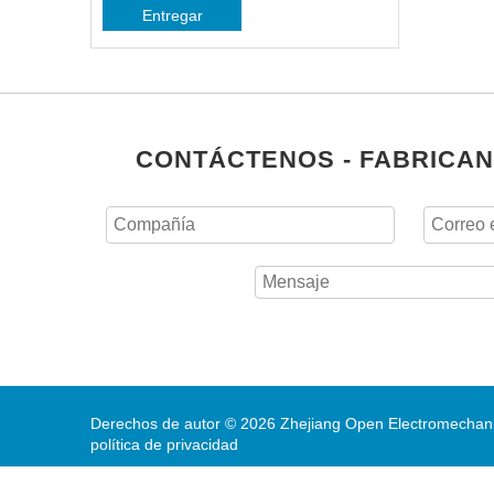
Entregar
CONTÁCTENOS - FABRICAN
Derechos de autor ©
2026
Zhejiang Open Electromechanic
política de privacidad