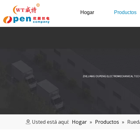
Hogar
Productos
Usted está aquí:
Hogar
»
Productos
»
Rueda