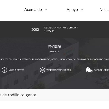
Acerca de
Apoyo
Notic
 de rodillo colgante