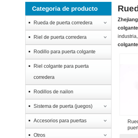
Rued
Categoria de producto
Zhejiang
Rueda de puerta corredera
colgante
industria
Riel de puerta corredera
colgante
Rodillo para puerta colgante
Riel colgante para puerta
corredera
Rodillos de nailon
Sistema de puerta (juegos)
Accesorios para puertas
Rued
puert
acceso
Otros