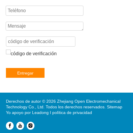
Entregar
Derechos de autor ©
2026
Zhejiang Open Electromechanical
Technology Co., Ltd. Todos los derechos reservados.
Sitemap
Yo apoyo por
Leadong
I
política de privacidad