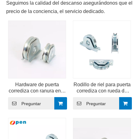
Seguimos la calidad del descanso asegurándonos que el
precio de la conciencia, el servicio dedicado.
Hardware de puerta
Rodillo de riel para puerta
corrediza con ranura en V
corrediza con rueda de
para máquinas
ranura en V
industriales con marco de
Preguntar
Preguntar
puerta