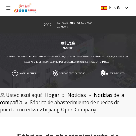
Español
Usted está aquí:
Hogar
»
Noticias
»
Noticias de la
compañía
»
Fábrica de abastecimiento de ruedas de
puerta corrediza-Zhejiang Open Company