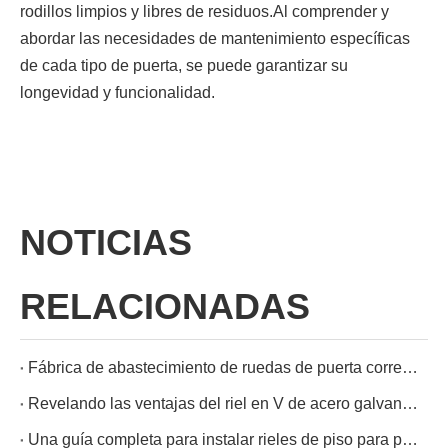
rodillos limpios y libres de residuos.Al comprender y
abordar las necesidades de mantenimiento específicas
de cada tipo de puerta, se puede garantizar su
longevidad y funcionalidad.
NOTICIAS
RELACIONADAS
Fábrica de abastecimiento de ruedas de puerta corrediza-Zhejiang Open Company
Revelando las ventajas del riel en V de acero galvanizado para abridores de puertas corredizas
Una guía completa para instalar rieles de piso para puertas y portones corredizos lisos