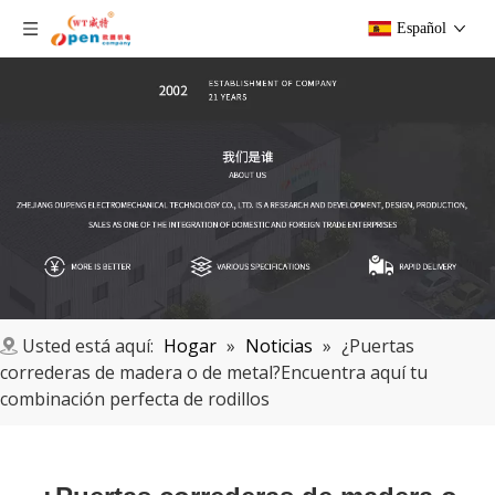
Español
Usted está aquí:
Hogar
»
Noticias
»
¿Puertas
correderas de madera o de metal?Encuentra aquí tu
combinación perfecta de rodillos