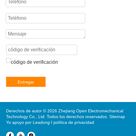
Entregar
Derechos de autor ©
2026
Zhejiang Open Electromechanical
Technology Co., Ltd. Todos los derechos reservados.
Sitemap
Yo apoyo por
Leadong
I
política de privacidad