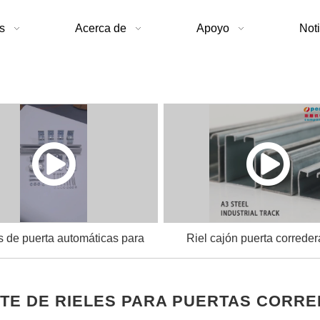
s
Acerca de
Apoyo
Noti
 de puerta automáticas para
Riel cajón puerta correde
puerta corredera
TE DE RIELES PARA PUERTAS CORRE