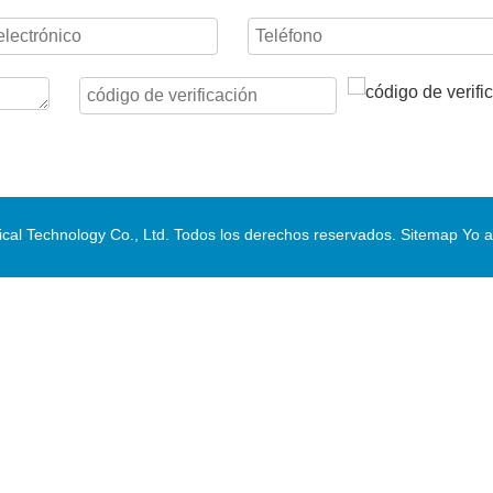
al Technology Co., Ltd. Todos los derechos reservados.
Sitemap
Yo a