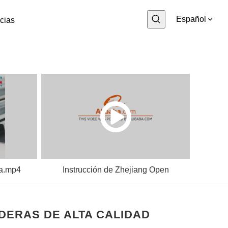
Español
cias
ra.mp4
Instrucción de Zhejiang Open
Company
DERAS DE ALTA CALIDAD