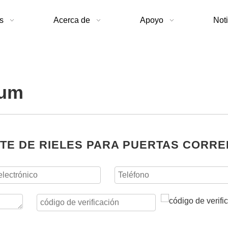
s
Acerca de
Apoyo
Noti
bum
TE DE RIELES PARA PUERTAS CORRE