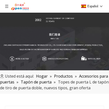
Español
Usted está aquí:
Hogar
»
Productos
»
Accesorios para
puertas
»
Tapón de puerta
»
Topes de puerta L de tapón
de tiro de puerta doble, nuevos tipos, gran oferta