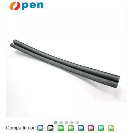
Compartir con: