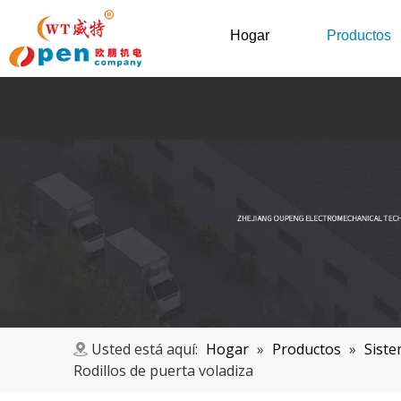
Hogar
Productos
Usted está aquí:
Hogar
»
Productos
»
Siste
Rodillos de puerta voladiza