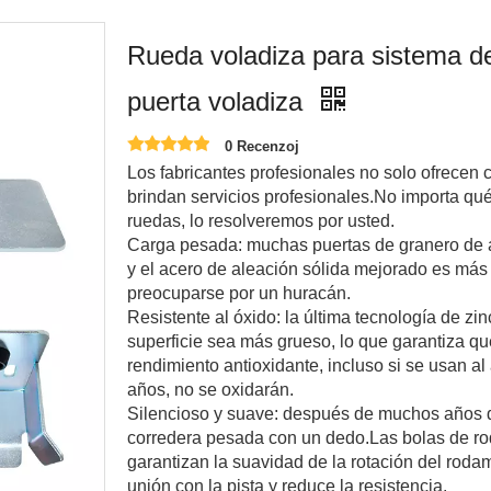
Rueda voladiza para sistema de
puerta voladiza
0 Recenzoj
Los fabricantes profesionales no solo ofrecen 
brindan servicios profesionales.No importa qué
ruedas, lo resolveremos por usted.
Carga pesada: muchas puertas de granero de alt
y el acero de aleación sólida mejorado es más r
preocuparse por un huracán.
Resistente al óxido: la última tecnología de zi
superficie sea más grueso, lo que garantiza q
rendimiento antioxidante, incluso si se usan al 
años, no se oxidarán.
Silencioso y suave: después de muchos años 
corredera pesada con un dedo.Las bolas de r
garantizan la suavidad de la rotación del rodam
unión con la pista y reduce la resistencia.