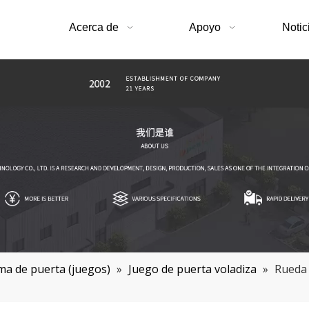
Acerca de
Apoyo
Notic
ma de puerta (juegos)
»
Juego de puerta voladiza
»
Rueda 