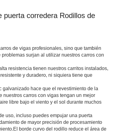
 puerta corredera Rodillos de
carros de vigas profesionales, sino que también
 problemas surjan al utilizar nuestros carros con
a resistencia tienen nuestros carritos instalados,
esistente y duradero, ni siquiera tiene que
nc galvanizado hace que el revestimiento de la
ue nuestros carros con vigas tengan un mejor
aire libre bajo el viento y el sol durante muchos
de uso, incluso puedes empujar una puerta
odamiento de mayor precisión de procesamiento
iento.El borde curvo del rodillo reduce el área de