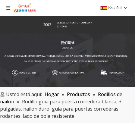
Español
Usted está aquí:
Hogar
»
Productos
»
Rodillos de
nailon
»
Rodillo guía para puerta corredera blanca, 3
pulgadas, nailon duro, guía para puertas correderas
rodantes, lado de bola resistente