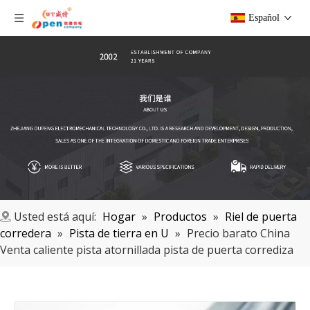
Español
Usted está aquí:
Hogar
»
Productos
»
Riel de puerta
corredera
»
Pista de tierra en U
»
Precio barato China
Venta caliente pista atornillada pista de puerta corrediza