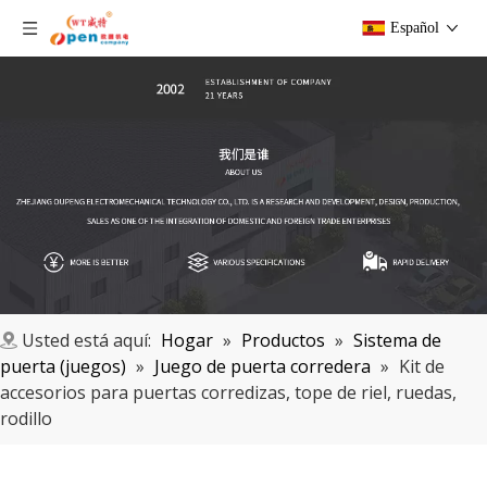
Español
Usted está aquí:
Hogar
»
Productos
»
Sistema de
puerta (juegos)
»
Juego de puerta corredera
»
Kit de
accesorios para puertas corredizas, tope de riel, ruedas,
rodillo