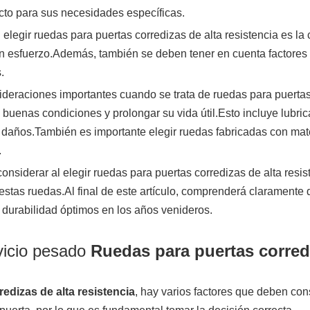
cto para sus necesidades específicas.
 elegir ruedas para puertas corredizas de alta resistencia es 
n esfuerzo.Además, también se deben tener en cuenta factores 
.
deraciones importantes cuando se trata de ruedas para puertas 
uenas condiciones y prolongar su vida útil.Esto incluye lubric
 daños.También es importante elegir ruedas fabricadas con mate
.
 considerar al elegir ruedas para puertas corredizas de alta re
stas ruedas.Al final de este artículo, comprenderá claramente
 durabilidad óptimos en los años venideros.
rvicio pesado
Ruedas para puertas corred
edizas de alta resistencia
, hay varios factores que deben c