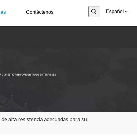
Español
ias
Contáctenos
 de alta resistencia adecuadas para su