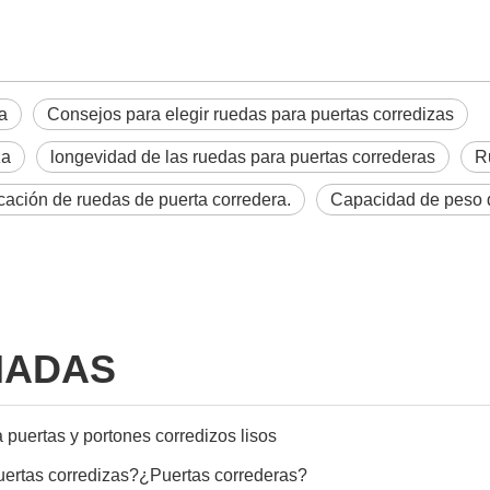
a
Consejos para elegir ruedas para puertas corredizas
za
longevidad de las ruedas para puertas correderas
R
cación de ruedas de puerta corredera.
Capacidad de peso d
NADAS
a puertas y portones corredizos lisos
puertas corredizas?¿Puertas correderas?