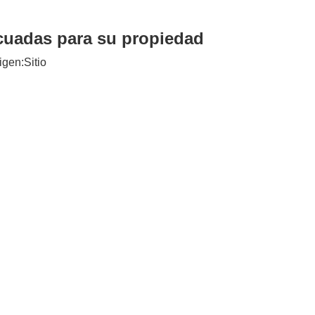
decuadas para su propiedad
igen:
Sitio