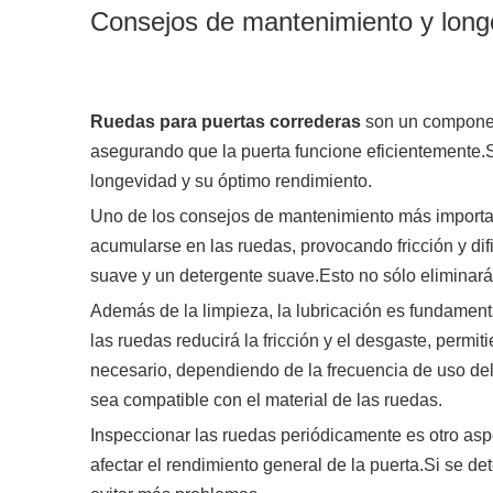
Consejos de mantenimiento y long
Ruedas para puertas correderas
son un component
asegurando que la puerta funcione eficientemente.
longevidad y su óptimo rendimiento.
Uno de los consejos de mantenimiento más important
acumularse en las ruedas, provocando fricción y di
suave y un detergente suave.Esto no sólo eliminará 
Además de la limpieza, la lubricación es fundamenta
las ruedas reducirá la fricción y el desgaste, per
necesario, dependiendo de la frecuencia de uso del
sea compatible con el material de las ruedas.
Inspeccionar las ruedas periódicamente es otro asp
afectar el rendimiento general de la puerta.Si se d