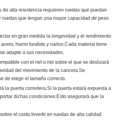
s de alta resistencia requieren ruedas que puedan
egir ruedas que tengan una mayor capacidad de peso
afectar en gran medida la longevidad y el rendimiento
acero, hierro fundido y nailon.Cada material tiene
r se adapte a sus necesidades.
atible con el riel o riel sobre el que se deslizará
avidad del movimiento de la cancela.Se
e de elegir el tamaño correcto.
á la puerta corredera.Si la puerta estará expuesta a
oportar dichas condiciones.Esto asegurará que la
sobre el costo.Invertir en ruedas de alta calidad