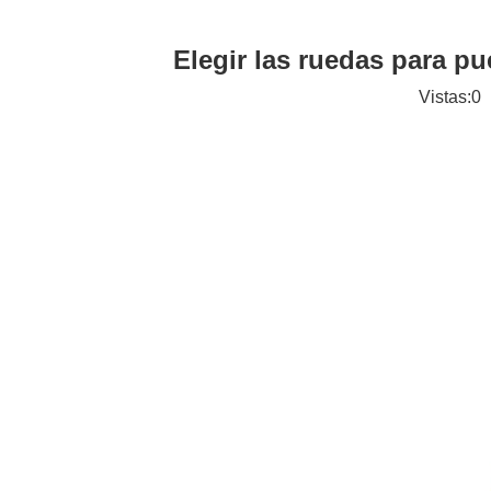
Elegir las ruedas para pu
Vistas:
0
A