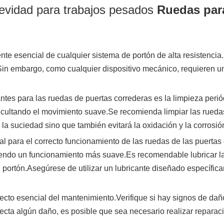
evidad para trabajos pesados
Ruedas para
e esencial de cualquier sistema de portón de alta resistencia
Sin embargo, como cualquier dispositivo mecánico, requieren un
es para las ruedas de puertas correderas es la limpieza periód
ficultando el movimiento suave.Se recomienda limpiar las rueda
la suciedad sino que también evitará la oxidación y la corrosió
l para el correcto funcionamiento de las ruedas de las puertas c
mitiendo un funcionamiento más suave.Es recomendable lubricar 
 portón.Asegúrese de utilizar un lubricante diseñado específic
ecto esencial del mantenimiento.Verifique si hay signos de da
etecta algún daño, es posible que sea necesario realizar repara