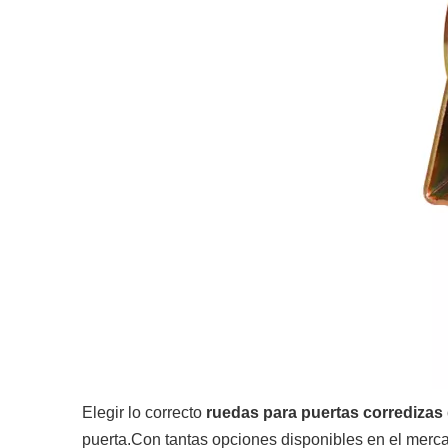
Elegir lo correcto
ruedas para puertas corredizas d
puerta.Con tantas opciones disponibles en el merca