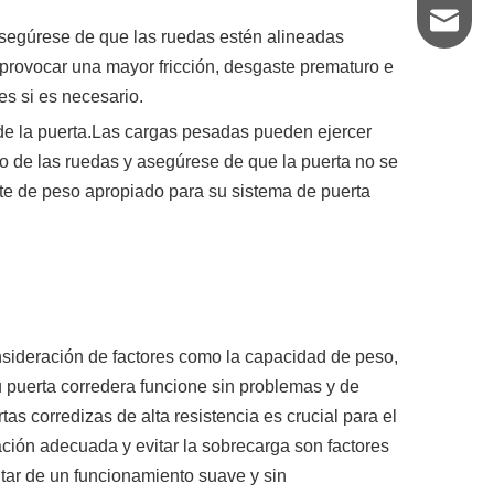
sales2@z
Asegúrese de que las ruedas estén alineadas
 provocar una mayor fricción, desgaste prematuro e
es si es necesario.
 de la puerta.Las cargas pesadas pueden ejercer
 de las ruedas y asegúrese de que la puerta no se
ite de peso apropiado para su sistema de puerta
nsideración de factores como la capacidad de peso,
u puerta corredera funcione sin problemas y de
s corredizas de alta resistencia es crucial para el
eación adecuada y evitar la sobrecarga son factores
rutar de un funcionamiento suave y sin