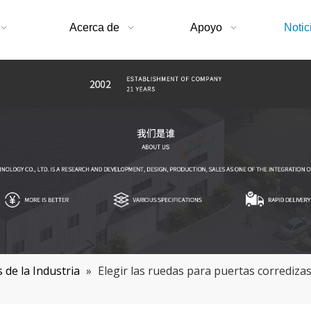
Acerca de
Apoyo
Notic
s de la Industria
»
Elegir las ruedas para puertas corredizas