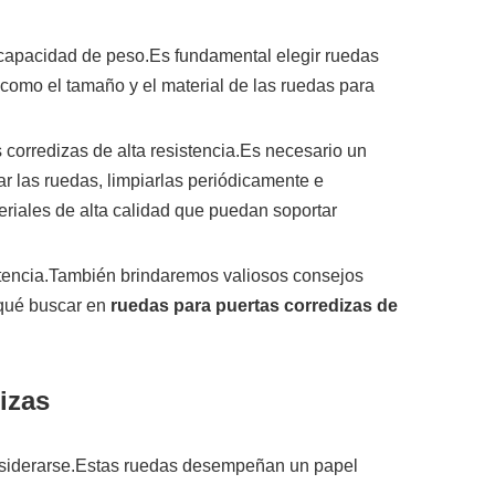
la capacidad de peso.Es fundamental elegir ruedas
como el tamaño y el material de las ruedas para
corredizas de alta resistencia.Es necesario un
ar las ruedas, limpiarlas periódicamente e
riales de alta calidad que puedan soportar
sistencia.También brindaremos valiosos consejos
 qué buscar en
ruedas para puertas corredizas de
izas
onsiderarse.Estas ruedas desempeñan un papel