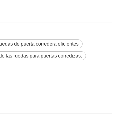
uedas de puerta corredera eficientes
e las ruedas para puertas corredizas.